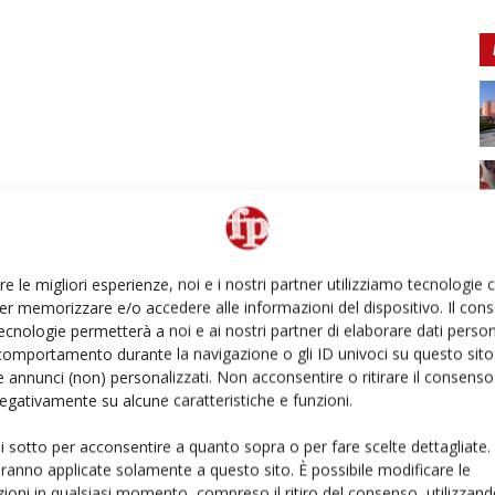
re le migliori esperienze, noi e i nostri partner utilizziamo tecnologie
er memorizzare e/o accedere alle informazioni del dispositivo. Il con
ecnologie permetterà a noi e ai nostri partner di elaborare dati person
comportamento durante la navigazione o gli ID univoci su questo sito 
 annunci (non) personalizzati. Non acconsentire o ritirare il consens
 negativamente su alcune caratteristiche e funzioni.
ui sotto per acconsentire a quanto sopra o per fare scelte dettagliate.
aranno applicate solamente a questo sito. È possibile modificare le
ioni in qualsiasi momento, compreso il ritiro del consenso, utilizzand