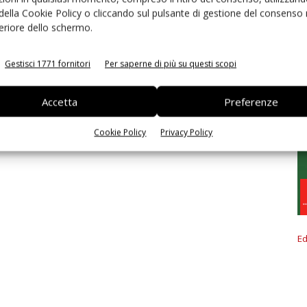
 della Cookie Policy o cliccando sul pulsante di gestione del consenso 
feriore dello schermo.
Gestisci 1771 fornitori
Per saperne di più su questi scopi
Accetta
Preferenze
Cookie Policy
Privacy Policy
Ed