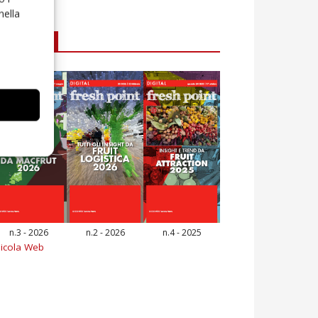
nella
E-magazine
n.3 - 2026
n.2 - 2026
n.4 - 2025
icola Web