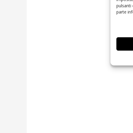
pulsanti
parte in