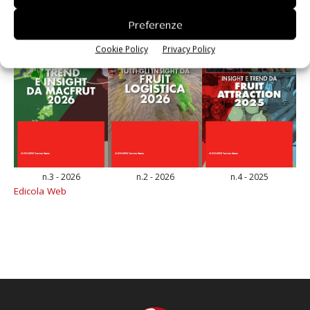
Preferenze
Cookie Policy
Privacy Policy
n.3 - 2026
n.2 - 2026
n.4 - 2025
Edicola Web