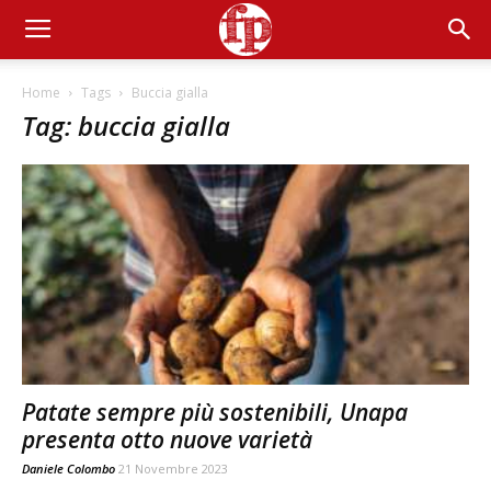
Home
Tags
Buccia gialla
Tag: buccia gialla
Patate sempre più sostenibili, Unapa
presenta otto nuove varietà
Daniele Colombo
21 Novembre 2023