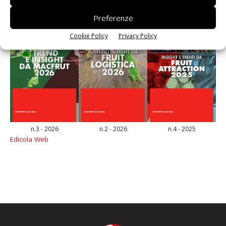
Preferenze
Cookie Policy
Privacy Policy
n.3 - 2026
n.2 - 2026
n.4 - 2025
Edicola Web