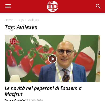
Home
Tags
Avileses
Tag: Avileses
Le novità nei peperoni di Esasem a
Macfrut
Daniele Colombo
27 Aprile 2026