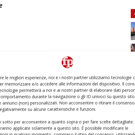
e
re le migliori esperienze, noi e i nostri partner utilizziamo tecnologie
er memorizzare e/o accedere alle informazioni del dispositivo. Il con
ecnologie permetterà a noi e ai nostri partner di elaborare dati person
comportamento durante la navigazione o gli ID univoci su questo sito 
 annunci (non) personalizzati. Non acconsentire o ritirare il consens
 negativamente su alcune caratteristiche e funzioni.
ui sotto per acconsentire a quanto sopra o per fare scelte dettagliate.
aranno applicate solamente a questo sito. È possibile modificare le
ioni in qualsiasi momento, compreso il ritiro del consenso, utilizzand