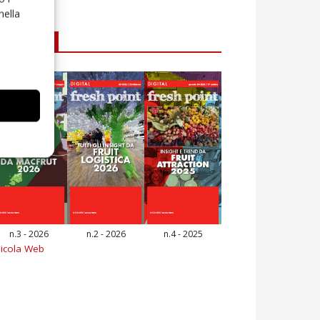
nella
E-magazine
n.3 - 2026
n.2 - 2026
n.4 - 2025
icola Web