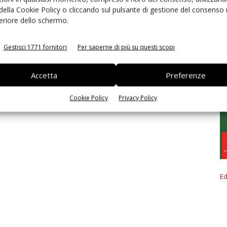
 della Cookie Policy o cliccando sul pulsante di gestione del consenso 
feriore dello schermo.
Gestisci 1771 fornitori
Per saperne di più su questi scopi
Accetta
Preferenze
Cookie Policy
Privacy Policy
Ed