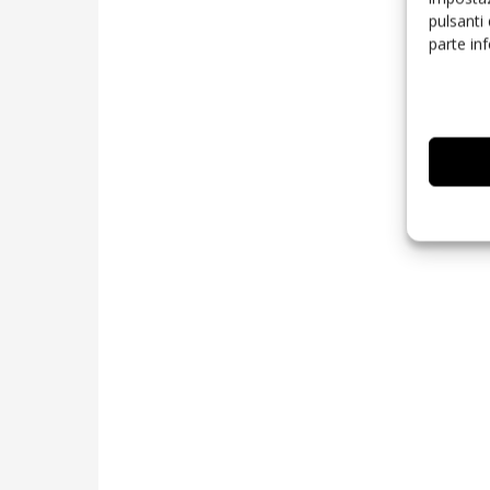
pulsanti
parte in