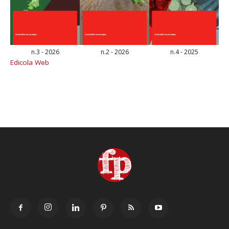
n.3 - 2026
n.2 - 2026
n.4 - 2025
Edicola Web