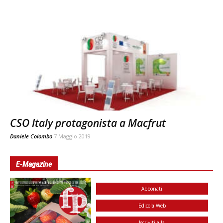
CSO Italy protagonista a Macfrut
Daniele Colombo
7 Maggio 2019
E-Magazine
Abbonati
Edicola Web
Iscriviti alla