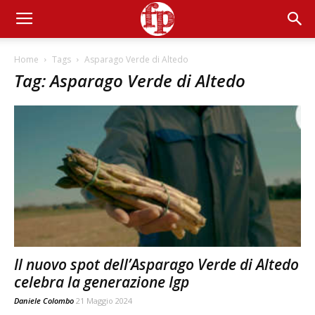
Home
Tags
Asparago Verde di Altedo
Tag: Asparago Verde di Altedo
Il nuovo spot dell’Asparago Verde di Altedo
celebra la generazione Igp
Daniele Colombo
21 Maggio 2024