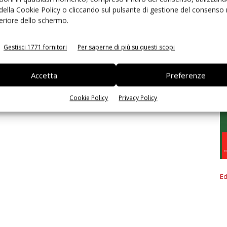
 della Cookie Policy o cliccando sul pulsante di gestione del consenso 
feriore dello schermo.
Gestisci 1771 fornitori
Per saperne di più su questi scopi
Accetta
Preferenze
Cookie Policy
Privacy Policy
Ed