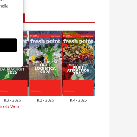
nella
E-magazine
n.3 - 2026
n.2 - 2026
n.4 - 2025
icola Web