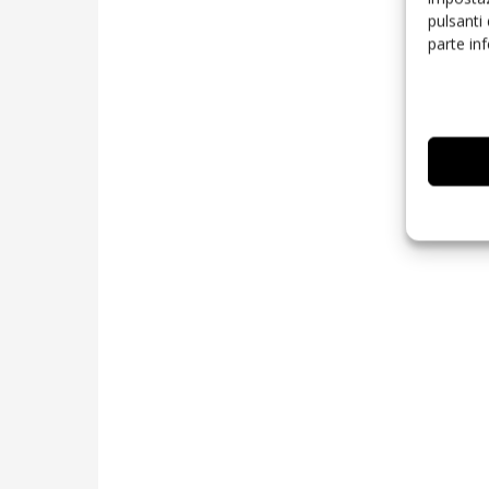
pulsanti
parte in