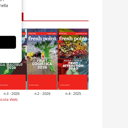
nella
E-magazine
n.3 - 2026
n.2 - 2026
n.4 - 2025
icola Web