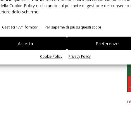
 della Cookie Policy o cliccando sul pulsante di gestione del consenso 
feriore dello schermo.
Gestisci 1771 fornitori
Per saperne di più su questi scopi
Accetta
Preferenze
Cookie Policy
Privacy Policy
Ed