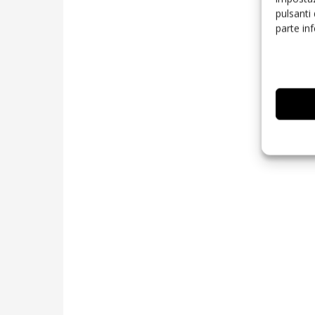
pulsanti
parte in