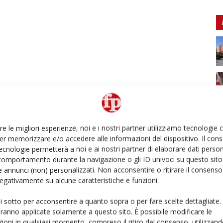
re le migliori esperienze, noi e i nostri partner utilizziamo tecnologie
er memorizzare e/o accedere alle informazioni del dispositivo. Il con
ecnologie permetterà a noi e ai nostri partner di elaborare dati person
comportamento durante la navigazione o gli ID univoci su questo sito 
 annunci (non) personalizzati. Non acconsentire o ritirare il consens
 negativamente su alcune caratteristiche e funzioni.
ui sotto per acconsentire a quanto sopra o per fare scelte dettagliate.
aranno applicate solamente a questo sito. È possibile modificare le
ioni in qualsiasi momento, compreso il ritiro del consenso, utilizzand