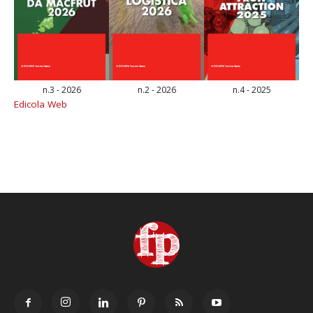
n.3 - 2026
n.2 - 2026
n.4 - 2025
Edicola Web