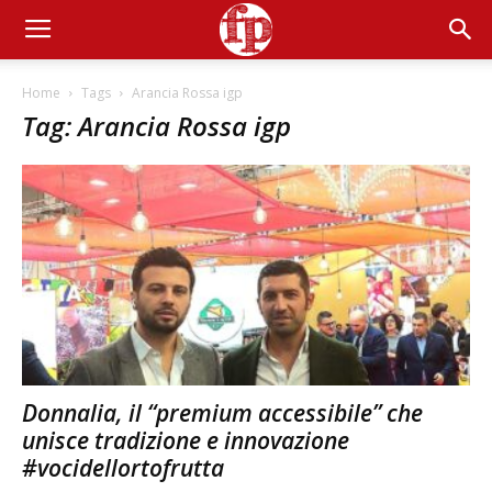
Home
Tags
Arancia Rossa igp
Tag: Arancia Rossa igp
Donnalia, il “premium accessibile” che
unisce tradizione e innovazione
#vocidellortofrutta