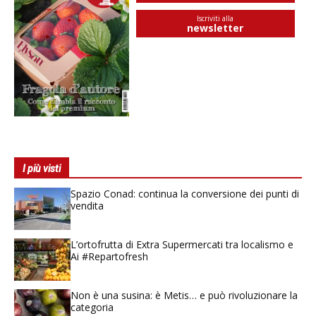
Iscriviti alla
newsletter
I più visti
Spazio Conad: continua la conversione dei punti di
vendita
L’ortofrutta di Extra Supermercati tra localismo e
Ai #Repartofresh
Non è una susina: è Metis… e può rivoluzionare la
categoria