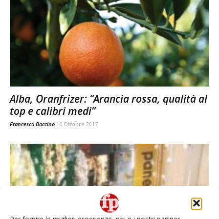
Alba, Oranfrizer: “Arancia rossa, qualità al
top e calibri medi”
Francesca Baccino
16 Ottobre 2017
Per fornire le migliori esperienze, noi e i nostri partner