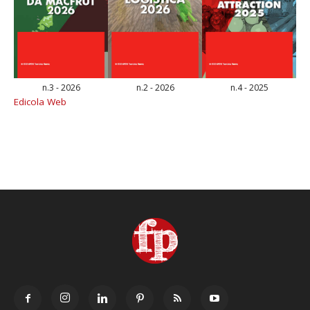
n.3 - 2026
n.2 - 2026
n.4 - 2025
Edicola Web