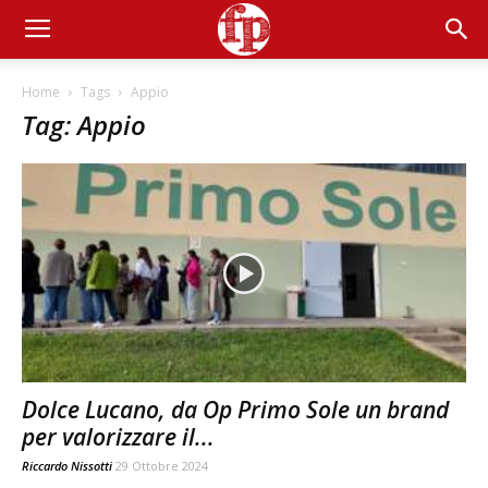
Home
Tags
Appio
Tag: Appio
Dolce Lucano, da Op Primo Sole un brand
per valorizzare il...
Riccardo Nissotti
29 Ottobre 2024