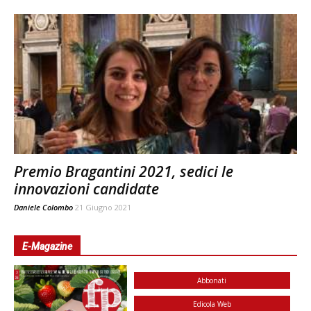
Premio Bragantini 2021, sedici le
innovazioni candidate
Daniele Colombo
21 Giugno 2021
E-Magazine
Abbonati
Edicola Web