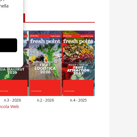
nella
E-magazine
n.3 - 2026
n.2 - 2026
n.4 - 2025
icola Web