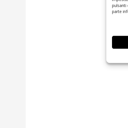
pulsanti
parte in