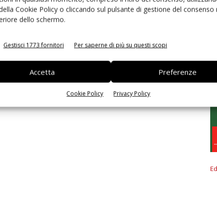
 della Cookie Policy o cliccando sul pulsante di gestione del consenso 
feriore dello schermo.
Gestisci 1773 fornitori
Per saperne di più su questi scopi
Accetta
Preferenze
Cookie Policy
Privacy Policy
Ed