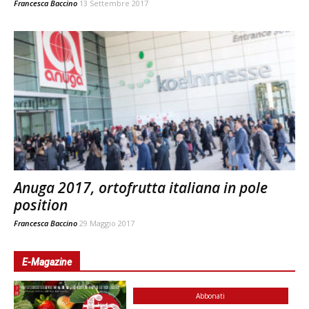
Francesca Baccino
13 Settembre 2017
Anuga 2017, ortofrutta italiana in pole
position
Francesca Baccino
29 Maggio 2017
E-Magazine
Abbonati