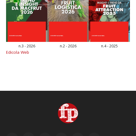
n.3 - 2026
n.2 - 2026
n.4 - 2025
Edicola Web