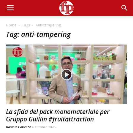
Home
Tags
Anti-tampering
Tag: anti-tampering
La sfida del pack monomateriale per
Gruppo Guillin #fruitattraction
Daniele Colombo
6 Ottobre 2025