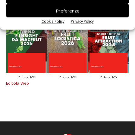
Preferenze
Cookie Policy
Privacy Policy
n.3 - 2026
n.2 - 2026
n.4 - 2025
Edicola Web