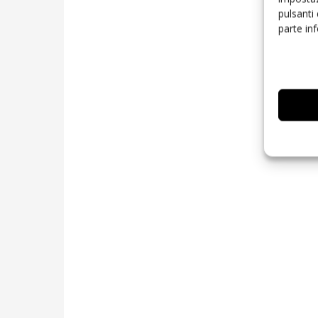
pulsanti
parte in