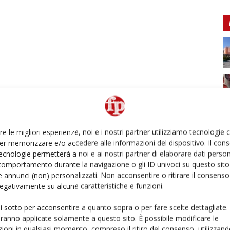
re le migliori esperienze, noi e i nostri partner utilizziamo tecnologie
er memorizzare e/o accedere alle informazioni del dispositivo. Il con
ecnologie permetterà a noi e ai nostri partner di elaborare dati person
comportamento durante la navigazione o gli ID univoci su questo sito 
 annunci (non) personalizzati. Non acconsentire o ritirare il consens
 negativamente su alcune caratteristiche e funzioni.
ui sotto per acconsentire a quanto sopra o per fare scelte dettagliate.
aranno applicate solamente a questo sito. È possibile modificare le
ioni in qualsiasi momento, compreso il ritiro del consenso, utilizzand