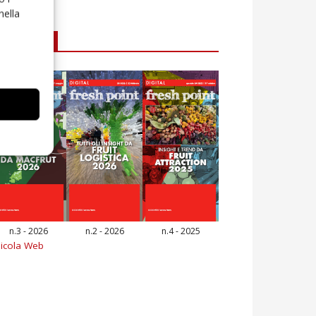
nella
E-magazine
n.3 - 2026
n.2 - 2026
n.4 - 2025
icola Web