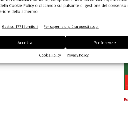
 della Cookie Policy o cliccando sul pulsante di gestione del consenso 
feriore dello schermo.
Gestisci 1771 fornitori
Per saperne di più su questi scopi
Accetta
Preferenze
Cookie Policy
Privacy Policy
Ed