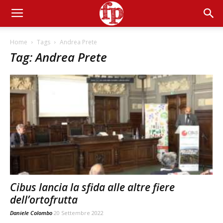
Home
Tags
Andrea Prete
Tag: Andrea Prete
Cibus lancia la sfida alle altre fiere
dell’ortofrutta
Daniele Colombo
20 Settembre 2022