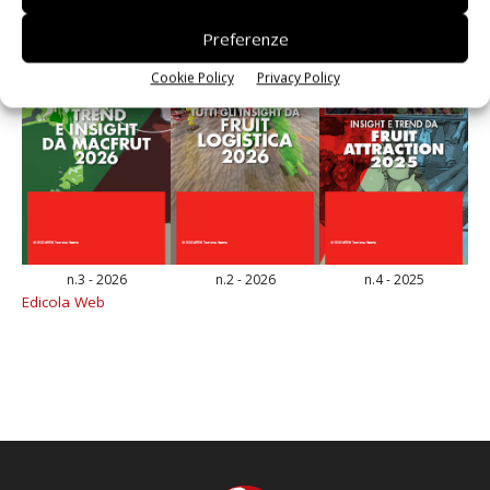
Preferenze
Cookie Policy
Privacy Policy
n.3 - 2026
n.2 - 2026
n.4 - 2025
Edicola Web