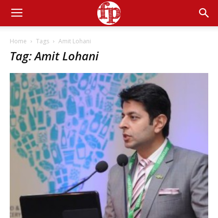
Home
Tags
Amit Lohani
Tag: Amit Lohani