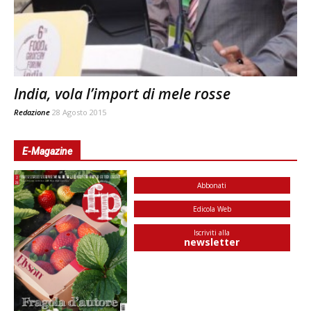
India, vola l’import di mele rosse
Redazione
28 Agosto 2015
E-Magazine
Abbonati
Edicola Web
Iscriviti alla
newsletter