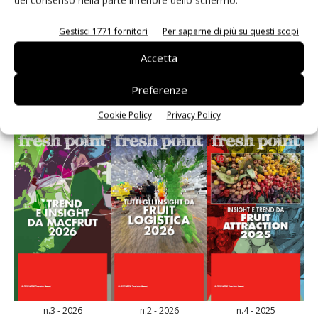
del consenso nella parte inferiore dello schermo.
Gestisci 1771 fornitori
Per saperne di più su questi scopi
Accetta
E-magazine
Preferenze
Cookie Policy
Privacy Policy
n.3 - 2026
n.2 - 2026
n.4 - 2025