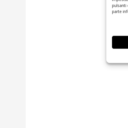
pulsanti
parte in