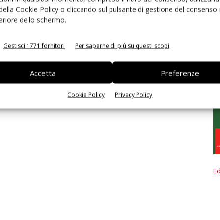
 della Cookie Policy o cliccando sul pulsante di gestione del consenso 
feriore dello schermo.
Gestisci 1771 fornitori
Per saperne di più su questi scopi
Accetta
Preferenze
Cookie Policy
Privacy Policy
Ed