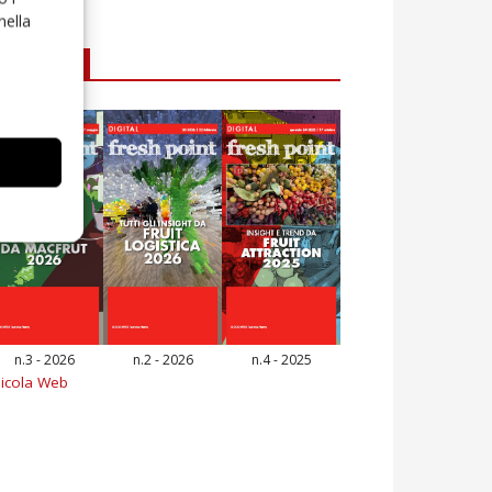
nella
E-magazine
n.3 - 2026
n.2 - 2026
n.4 - 2025
icola Web