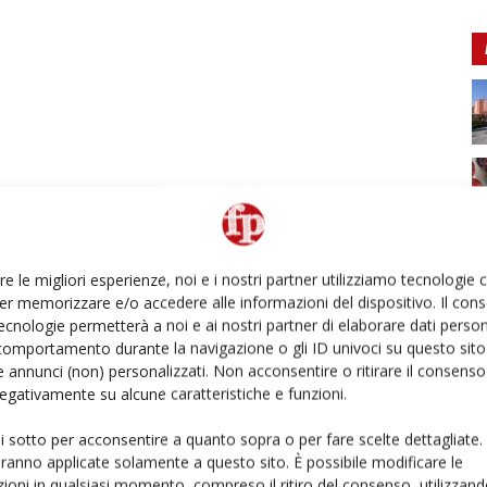
re le migliori esperienze, noi e i nostri partner utilizziamo tecnologie
er memorizzare e/o accedere alle informazioni del dispositivo. Il con
ecnologie permetterà a noi e ai nostri partner di elaborare dati person
comportamento durante la navigazione o gli ID univoci su questo sito 
 annunci (non) personalizzati. Non acconsentire o ritirare il consens
 negativamente su alcune caratteristiche e funzioni.
ui sotto per acconsentire a quanto sopra o per fare scelte dettagliate.
aranno applicate solamente a questo sito. È possibile modificare le
ioni in qualsiasi momento, compreso il ritiro del consenso, utilizzand