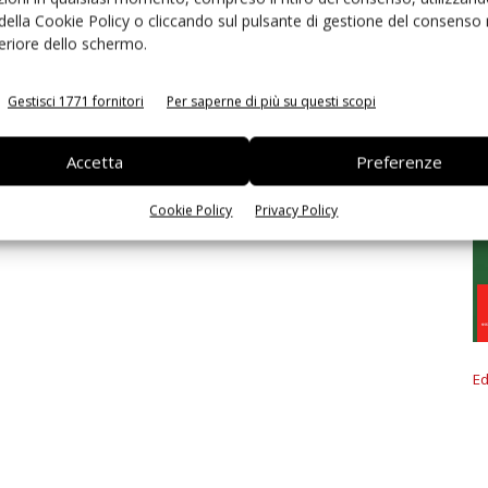
 della Cookie Policy o cliccando sul pulsante di gestione del consenso 
feriore dello schermo.
Gestisci 1771 fornitori
Per saperne di più su questi scopi
Accetta
Preferenze
Cookie Policy
Privacy Policy
Ed