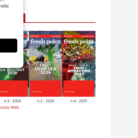
nella
E-magazine
n.3 - 2026
n.2 - 2026
n.4 - 2025
icola Web