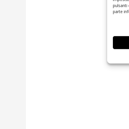
pulsanti
parte in