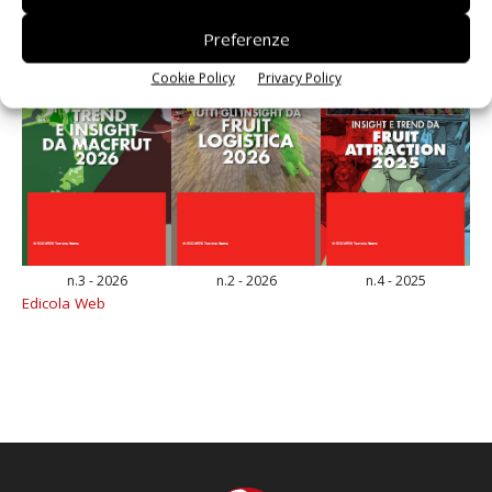
Preferenze
Cookie Policy
Privacy Policy
n.3 - 2026
n.2 - 2026
n.4 - 2025
Edicola Web