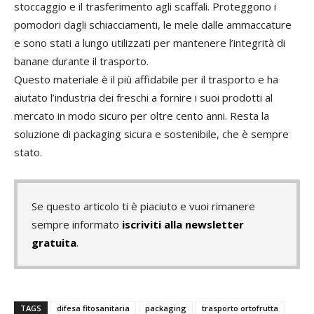
stoccaggio e il trasferimento agli scaffali. Proteggono i
pomodori dagli schiacciamenti, le mele dalle ammaccature
e sono stati a lungo utilizzati per mantenere l’integrità di
banane durante il trasporto.
Questo materiale è il più affidabile per il trasporto e ha
aiutato l’industria dei freschi a fornire i suoi prodotti al
mercato in modo sicuro per oltre cento anni. Resta la
soluzione di packaging sicura e sostenibile, che è sempre
stato.
Se questo articolo ti è piaciuto e vuoi rimanere
sempre informato
iscriviti alla newsletter
gratuita
.
TAGS
difesa fitosanitaria
packaging
trasporto ortofrutta