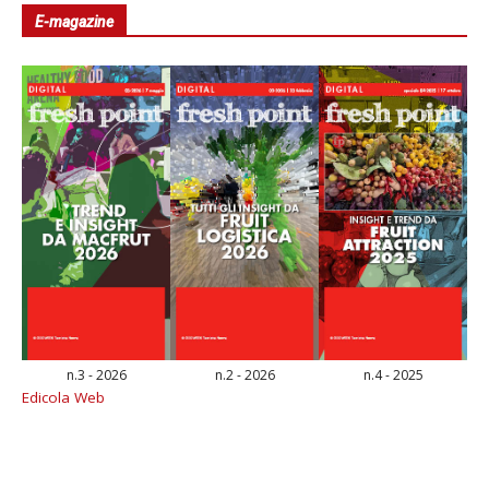
E-magazine
n.3 - 2026
n.2 - 2026
n.4 - 2025
Edicola Web