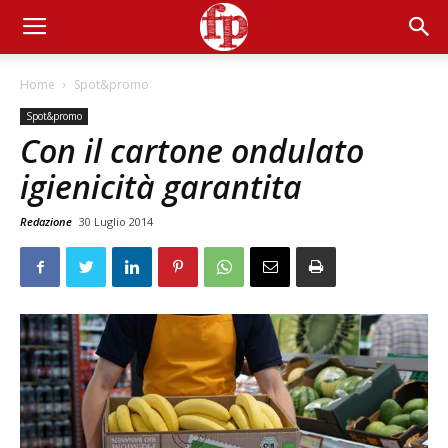
Home
Spot&promo
Spot&promo
Con il cartone ondulato
igienicità garantita
Redazione
30 Luglio 2014