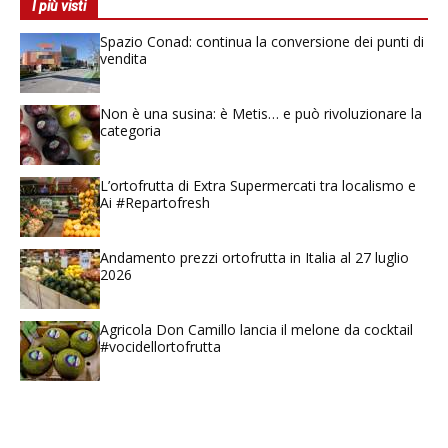
I più visti
Spazio Conad: continua la conversione dei punti di
vendita
Non è una susina: è Metis… e può rivoluzionare la
categoria
L’ortofrutta di Extra Supermercati tra localismo e
Ai #Repartofresh
Andamento prezzi ortofrutta in Italia al 27 luglio
2026
Agricola Don Camillo lancia il melone da cocktail
#vocidellortofrutta