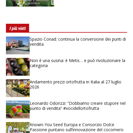
I più visti
Spazio Conad: continua la conversione dei punti di
vendita
Non è una susina: è Metis… e può rivoluzionare la
categoria
Andamento prezzi ortofrutta in Italia al 27 luglio
2026
Leonardo Odorizzi: “Dobbiamo creare stupore nel
punto di vendita” #vocidellortofrutta
Known-You Seed Europa e Consorzio Dolce
Passione puntano sull’innovazione del cocomero