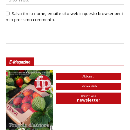
Salva il mio nome, email e sito web in questo browser per il
mio prossimo commento.
E-Magazine
Abbonati
Edicola Web
Iscriviti alla
newsletter