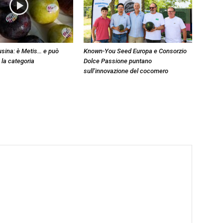
sina: è Metis… e può
Known-You Seed Europa e Consorzio
 la categoria
Dolce Passione puntano
sull’innovazione del cocomero