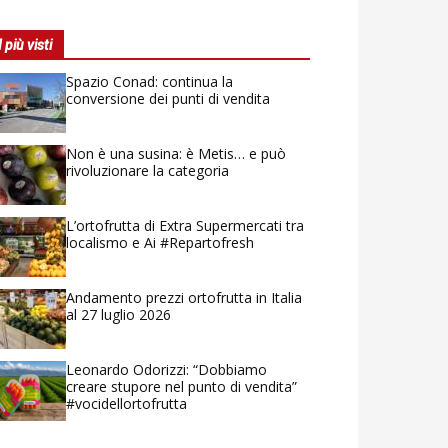
I più visti
Spazio Conad: continua la
conversione dei punti di vendita
Non è una susina: è Metis… e può
rivoluzionare la categoria
L’ortofrutta di Extra Supermercati tra
localismo e Ai #Repartofresh
Andamento prezzi ortofrutta in Italia
al 27 luglio 2026
Leonardo Odorizzi: “Dobbiamo
creare stupore nel punto di vendita”
#vocidellortofrutta