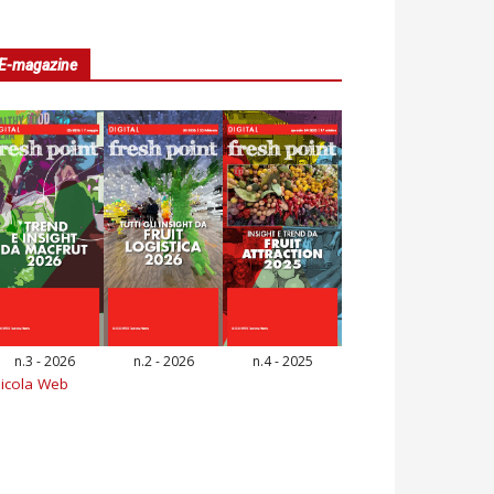
E-magazine
n.3 - 2026
n.2 - 2026
n.4 - 2025
icola Web