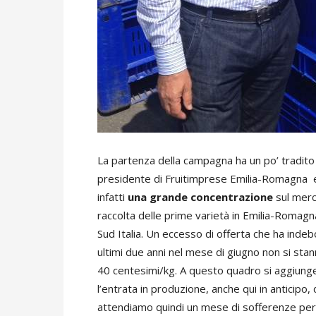
La partenza della campagna ha un po’ tradit
presidente di Fruitimprese Emilia-Romagna e d
infatti
una grande concentrazione
sul merc
raccolta delle prime varietà in Emilia-Romagna
Sud Italia. Un eccesso di offerta che ha indebol
ultimi due anni nel mese di giugno non si sta
40 centesimi/kg. A questo quadro si aggiung
l’entrata in produzione, anche qui in anticipo, 
attendiamo quindi un mese di sofferenze per 