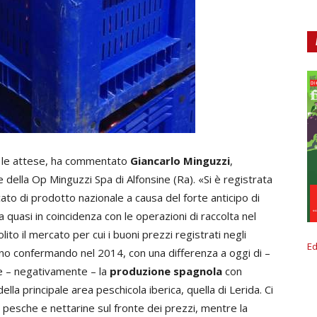
o le attese, ha commentato
Giancarlo Minguzzi
,
ella Op Minguzzi Spa di Alfonsine (Ra). «Si è registrata
ato di prodotto nazionale a causa del forte anticipo di
 quasi in coincidenza con le operazioni di raccolta nel
ito il mercato per cui i buoni prezzi registrati negli
Ed
nno confermando nel 2014, con una differenza a oggi di –
e – negativamente – la
produzione spagnola
con
della principale area peschicola iberica, quella di Lerida. Ci
pesche e nettarine sul fronte dei prezzi, mentre la