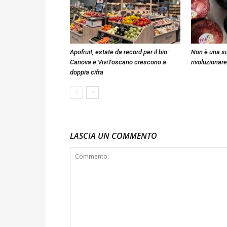
Apofruit, estate da record per il bio:
Non è una su
Canova e ViviToscano crescono a
rivoluzionare
doppia cifra
LASCIA UN COMMENTO