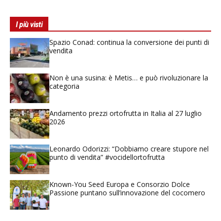
I più visti
Spazio Conad: continua la conversione dei punti di
vendita
Non è una susina: è Metis… e può rivoluzionare la
categoria
Andamento prezzi ortofrutta in Italia al 27 luglio
2026
Leonardo Odorizzi: “Dobbiamo creare stupore nel
punto di vendita” #vocidellortofrutta
Known-You Seed Europa e Consorzio Dolce
Passione puntano sull’innovazione del cocomero