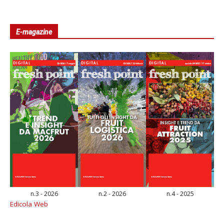
E-magazine
n.3 - 2026
n.2 - 2026
n.4 - 2025
Edicola Web