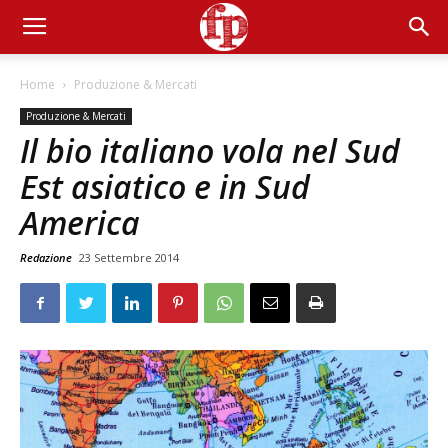
Home
Produzione & Mercati
Produzione & Mercati
Il bio italiano vola nel Sud
Est asiatico e in Sud
America
Redazione
23 Settembre 2014