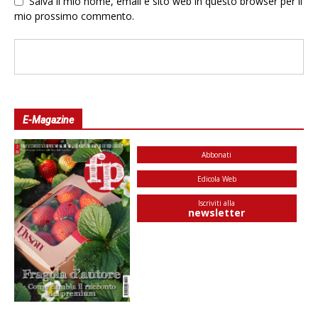
Salva il mio nome, email e sito web in questo browser per il
mio prossimo commento.
E-Magazine
Abbonati
Edicola Web
Iscriviti alla
newsletter