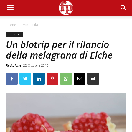
Home
Prima Fila
Prima Fila
Un blotrip per il rilancio
della melagrana di Elche
Redazione
22 Ottobre 2015