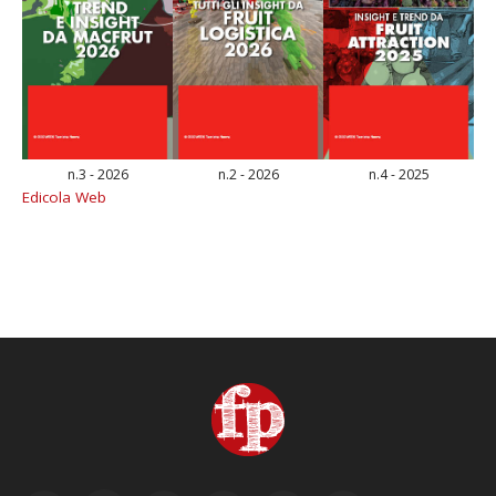
n.3 - 2026
n.2 - 2026
n.4 - 2025
Edicola Web