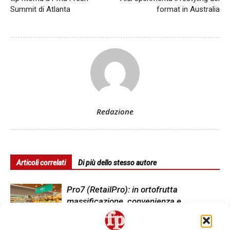
Summit di Atlanta
format in Australia
Redazione
Articoli correlati
Di più dello stesso autore
Pro7 (RetailPro): in ortofrutta
massificazione, convenienza e
profondità #Repartofresh