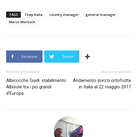
TAGS
Chep Italia
country manager
general manager
Marco Moritsch
Facebook
Twitter
Articolo precedente
Prossimo articolo
Albicocche Guidi: stabilimento
Andamento prezzi ortofrutta
Albisole tra i più grandi
in Italia al 22 maggio 2017
d’Europa