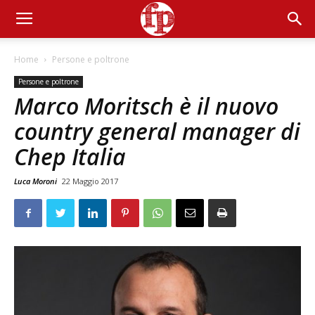
Home
Persone e poltrone
Persone e poltrone
Marco Moritsch è il nuovo
country general manager di
Chep Italia
Luca Moroni
22 Maggio 2017