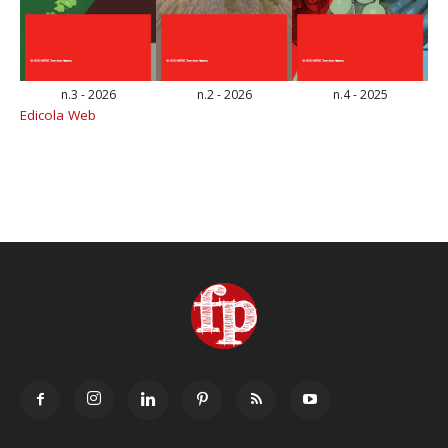
n.3 - 2026
n.2 - 2026
n.4 - 2025
Edicola Web