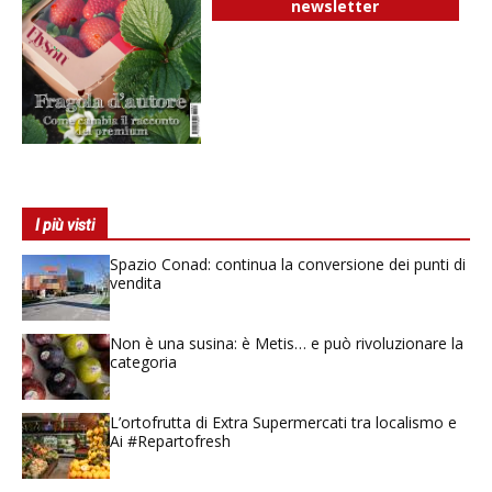
newsletter
I più visti
Spazio Conad: continua la conversione dei punti di
vendita
Non è una susina: è Metis… e può rivoluzionare la
categoria
L’ortofrutta di Extra Supermercati tra localismo e
Ai #Repartofresh