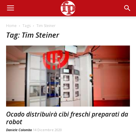
Home
Tags
Tim Steiner
Tag: Tim Steiner
Ocado distribuirà cibi freschi preparati da
robot
Daniele Colombo
14 Dicembre 2020