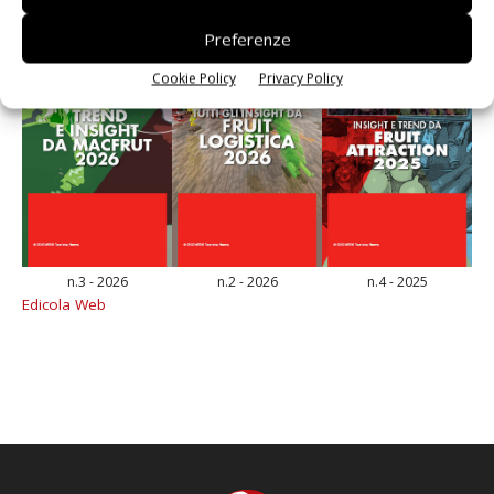
Preferenze
Cookie Policy
Privacy Policy
n.3 - 2026
n.2 - 2026
n.4 - 2025
Edicola Web