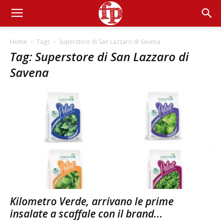
Home
Tags
Superstore di San Lazzaro di Savena
Tag: Superstore di San Lazzaro di
Savena
Kilometro Verde, arrivano le prime
insalate a scaffale con il brand...