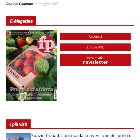
Daniele Colombo
23 Maggio 2023
E-Magazine
Abbonati
Edicola Web
Iscriviti alla
newsletter
I più visti
Spazio Conad: continua la conversione dei punti di