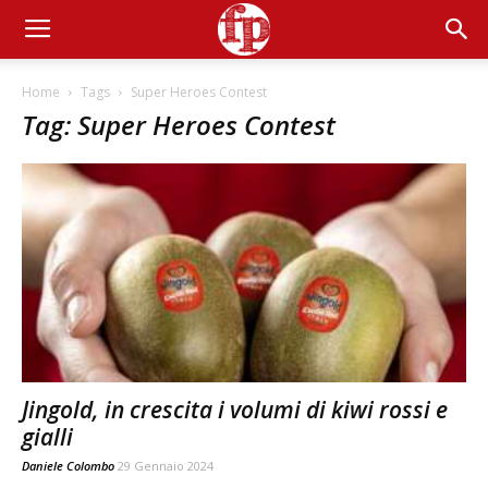
Home
Tags
Super Heroes Contest
Tag: Super Heroes Contest
Jingold, in crescita i volumi di kiwi rossi e
gialli
Daniele Colombo
29 Gennaio 2024