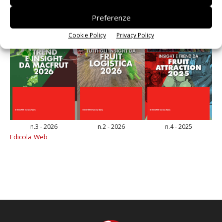
Preferenze
Cookie Policy
Privacy Policy
n.3 - 2026
n.2 - 2026
n.4 - 2025
Edicola Web