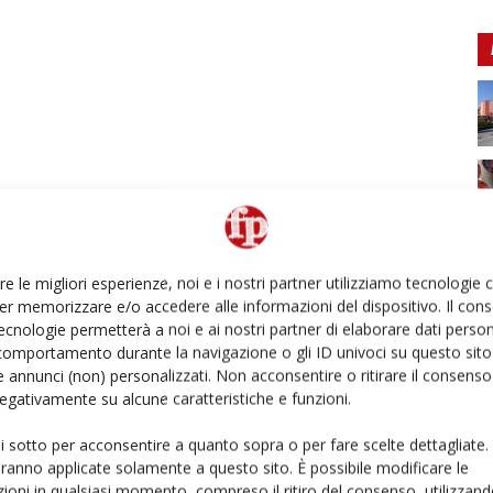
re le migliori esperienze, noi e i nostri partner utilizziamo tecnologie
er memorizzare e/o accedere alle informazioni del dispositivo. Il con
ecnologie permetterà a noi e ai nostri partner di elaborare dati person
comportamento durante la navigazione o gli ID univoci su questo sito 
 annunci (non) personalizzati. Non acconsentire o ritirare il consens
 negativamente su alcune caratteristiche e funzioni.
ui sotto per acconsentire a quanto sopra o per fare scelte dettagliate.
aranno applicate solamente a questo sito. È possibile modificare le
ioni in qualsiasi momento, compreso il ritiro del consenso, utilizzand