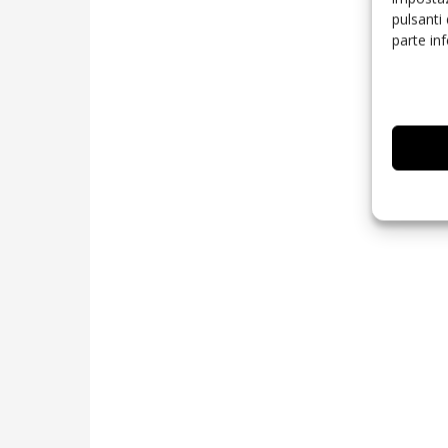
pulsanti
parte in