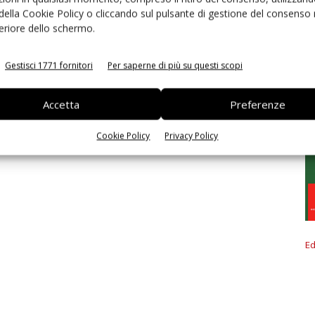
 della Cookie Policy o cliccando sul pulsante di gestione del consenso 
feriore dello schermo.
Gestisci 1771 fornitori
Per saperne di più su questi scopi
Accetta
Preferenze
Cookie Policy
Privacy Policy
Ed