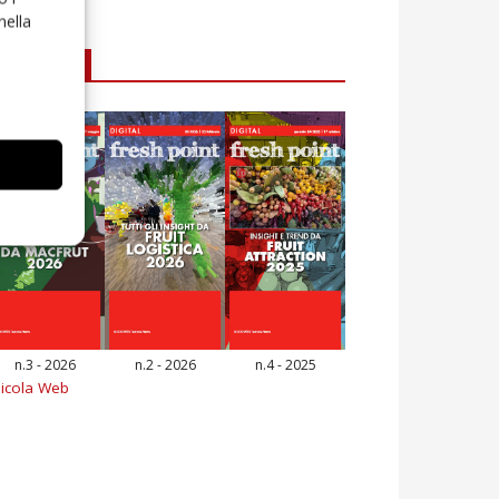
nella
E-magazine
n.3 - 2026
n.2 - 2026
n.4 - 2025
icola Web