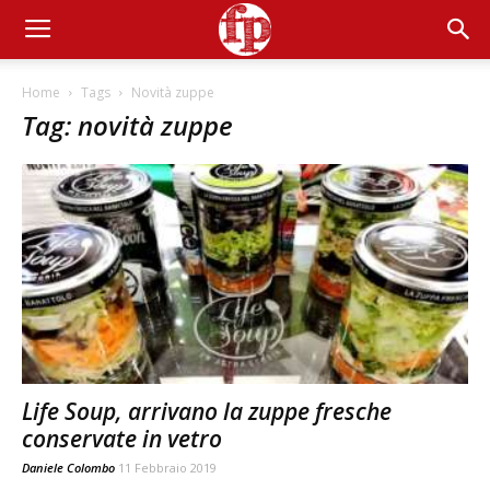
Home
Tags
Novità zuppe
Tag: novità zuppe
Life Soup, arrivano la zuppe fresche
conservate in vetro
Daniele Colombo
11 Febbraio 2019