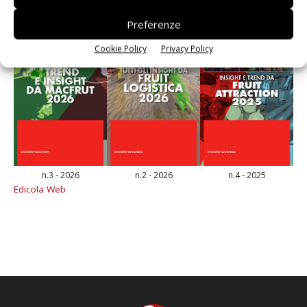
Preferenze
Cookie Policy
Privacy Policy
n.3 - 2026
n.2 - 2026
n.4 - 2025
Edicola Web