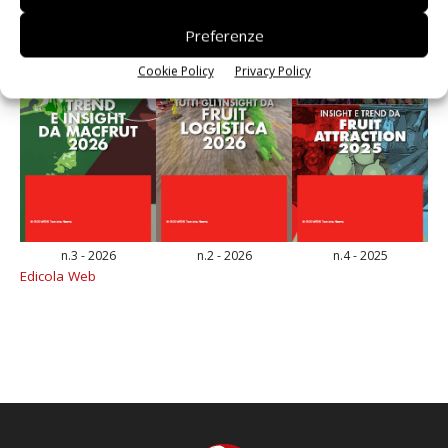
Preferenze
Cookie Policy
Privacy Policy
n.3 - 2026
n.2 - 2026
n.4 - 2025
Edicola Web