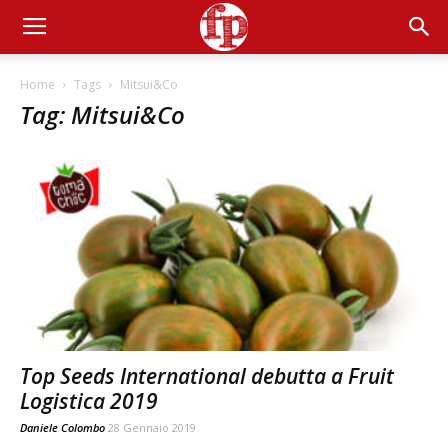
Home
Tags
Mitsui&Co
Tag: Mitsui&Co
Top Seeds International debutta a Fruit
Logistica 2019
Daniele Colombo
28 Gennaio 2019