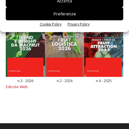
Accetta
Preferenze
Cookie Policy
Privacy Policy
n.3 - 2026
n.2 - 2026
n.4 - 2025
Edicola Web