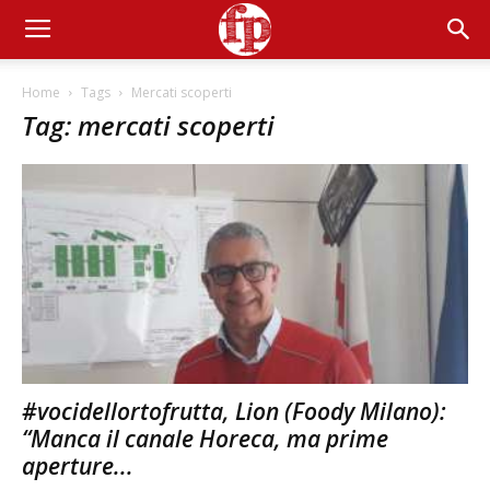
Home
Tags
Mercati scoperti
Tag: mercati scoperti
#vocidellortofrutta, Lion (Foody Milano):
“Manca il canale Horeca, ma prime
aperture...