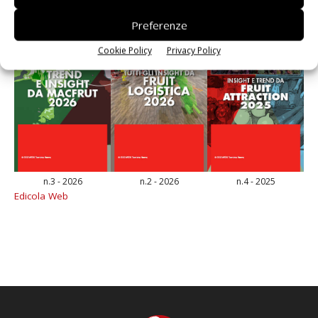
Preferenze
Cookie Policy
Privacy Policy
n.3 - 2026
n.2 - 2026
n.4 - 2025
Edicola Web