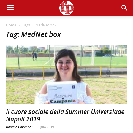
Home
Tags
MedNet box
Tag: MedNet box
Il cuore sociale della Summer Universiade
Napoli 2019
Daniele Colombo
11 Luglio 2019