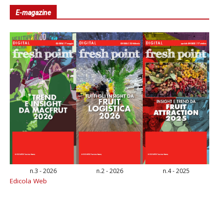
E-magazine
n.3 - 2026
n.2 - 2026
n.4 - 2025
Edicola Web