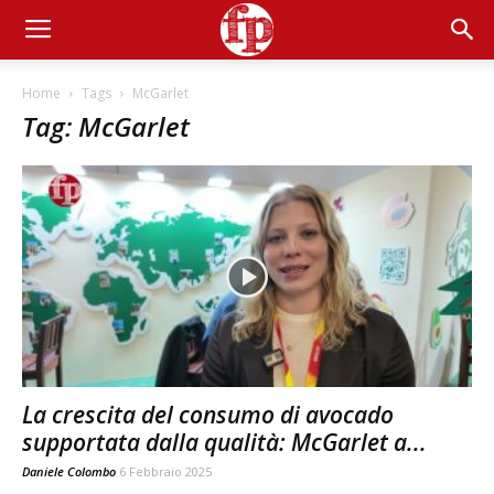
Home
Tags
McGarlet
Tag: McGarlet
La crescita del consumo di avocado
supportata dalla qualità: McGarlet a...
Daniele Colombo
6 Febbraio 2025