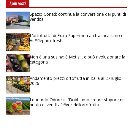
I più visti
Spazio Conad: continua la conversione dei punti di
vendita
L’ortofrutta di Extra Supermercati tra localismo e
Ai #Repartofresh
Non è una susina: è Metis… e può rivoluzionare la
categoria
Andamento prezzi ortofrutta in Italia al 27 luglio
2026
Leonardo Odorizzi: “Dobbiamo creare stupore nel
punto di vendita” #vocidellortofrutta