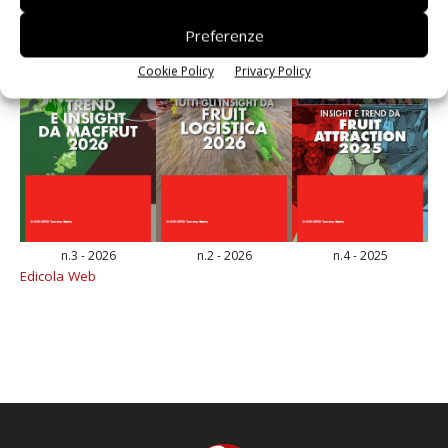
Preferenze
Cookie Policy
Privacy Policy
n.3 - 2026
n.2 - 2026
n.4 - 2025
Edicola Web