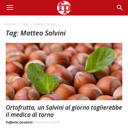
Home
Tags
Matteo Salvini
Tag: Matteo Salvini
Ortofrutta, un Salvini al giorno toglierebbe
il medico di torno
Raffaella Quadretti
9 Dicembre 2019