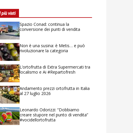
I più visti
Spazio Conad: continua la
conversione dei punti di vendita
Non è una susina: è Metis… e può
rivoluzionare la categoria
L’ortofrutta di Extra Supermercati tra
localismo e Ai #Repartofresh
Andamento prezzi ortofrutta in Italia
al 27 luglio 2026
Leonardo Odorizzi: “Dobbiamo
creare stupore nel punto di vendita”
#vocidellortofrutta