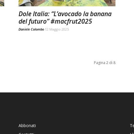
Dole Italia: “L’avocado la banana
del futuro” #macfrut2025
Daniele Colombo
12 Maggio 2025
Pagina 2 di 8
Abbonati
T