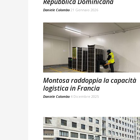
Repubblica Dominicana
Daniele Colombo
21 Gennaio 2026
Montosa raddoppia la capacità
logistica in Francia
Daniele Colombo
4 Dicembre 2025