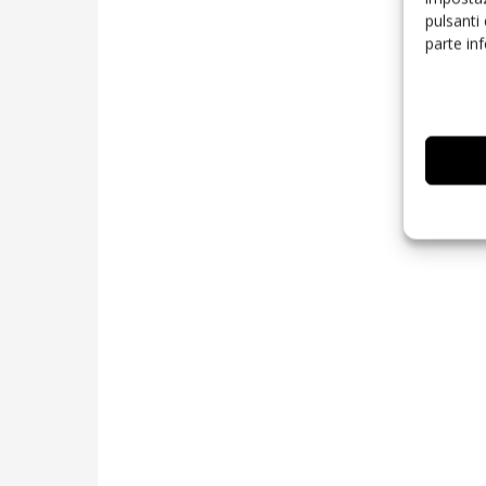
pulsanti
parte in