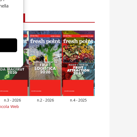
nella
E-magazine
n.3 - 2026
n.2 - 2026
n.4 - 2025
icola Web