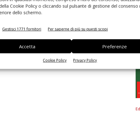
 della Cookie Policy o cliccando sul pulsante di gestione del consenso 
feriore dello schermo.
Gestisci 1771 fornitori
Per saperne di più su questi scopi
Accetta
Preferenze
Cookie Policy
Privacy Policy
Ed