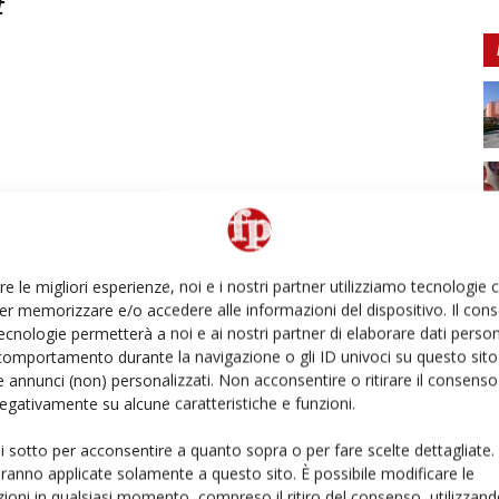
t
re le migliori esperienze, noi e i nostri partner utilizziamo tecnologie
er memorizzare e/o accedere alle informazioni del dispositivo. Il con
ecnologie permetterà a noi e ai nostri partner di elaborare dati person
comportamento durante la navigazione o gli ID univoci su questo sito 
 annunci (non) personalizzati. Non acconsentire o ritirare il consens
 negativamente su alcune caratteristiche e funzioni.
ui sotto per acconsentire a quanto sopra o per fare scelte dettagliate.
aranno applicate solamente a questo sito. È possibile modificare le
ioni in qualsiasi momento, compreso il ritiro del consenso, utilizzand