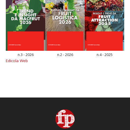
n.3 - 2026
n.2 - 2026
n.4 - 2025
Edicola Web