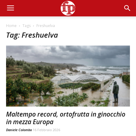
Home
Tags
Freshuelva
Tag: Freshuelva
Maltempo record, ortofrutta in ginocchio
in mezza Europa
Daniele Colombo
16 Febbraio 2026