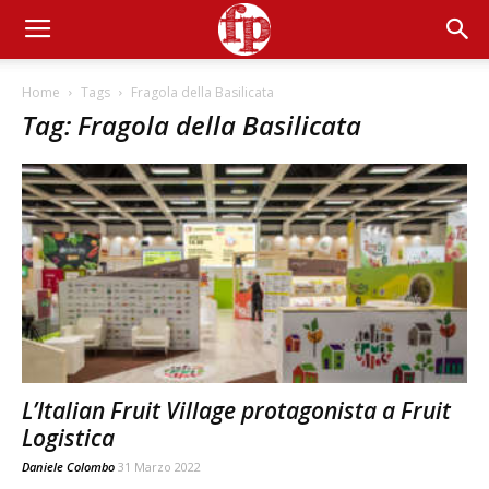
Home
Tags
Fragola della Basilicata
Tag: Fragola della Basilicata
L’Italian Fruit Village protagonista a Fruit
Logistica
Daniele Colombo
31 Marzo 2022