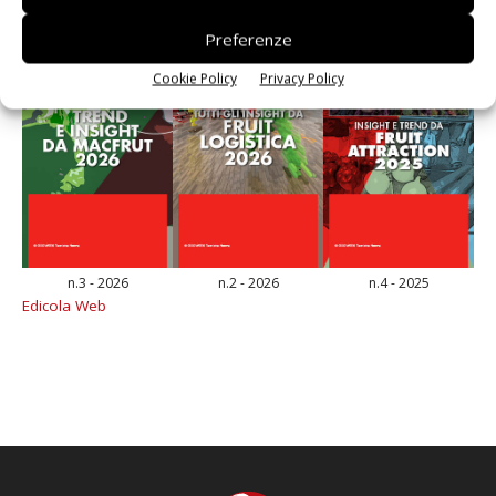
Preferenze
Cookie Policy
Privacy Policy
n.3 - 2026
n.2 - 2026
n.4 - 2025
Edicola Web