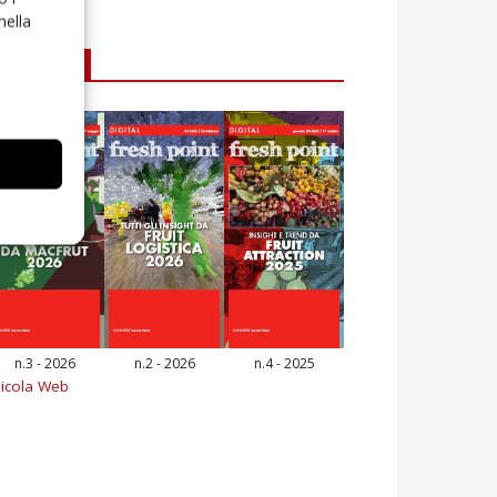
nella
E-magazine
n.3 - 2026
n.2 - 2026
n.4 - 2025
icola Web