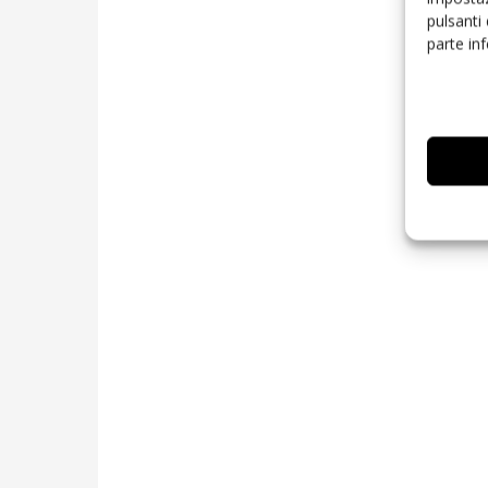
pulsanti
parte in