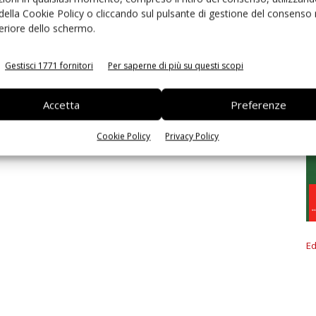
 della Cookie Policy o cliccando sul pulsante di gestione del consenso 
feriore dello schermo.
Gestisci 1771 fornitori
Per saperne di più su questi scopi
Accetta
Preferenze
Cookie Policy
Privacy Policy
Ed