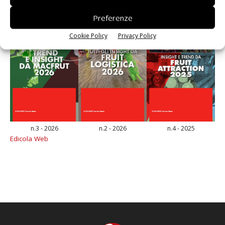
Preferenze
Cookie Policy
Privacy Policy
n.3 - 2026
n.2 - 2026
n.4 - 2025
Edicola Web