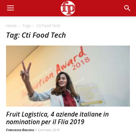
Home
Tags
Cti Food Tech
Tag: Cti Food Tech
Fruit Logistica, 4 aziende italiane in
nomination per il Flia 2019
Francesca Baccino
3 Gennaio 2019