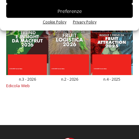
Preferenze
Cookie Policy
Privacy Policy
n.3 - 2026
n.2 - 2026
n.4 - 2025
Edicola Web