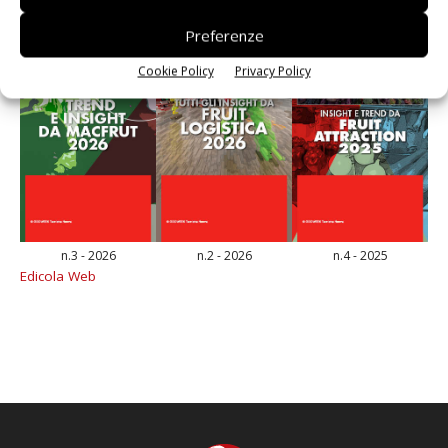
Preferenze
Cookie Policy
Privacy Policy
n.3 - 2026
n.2 - 2026
n.4 - 2025
Edicola Web