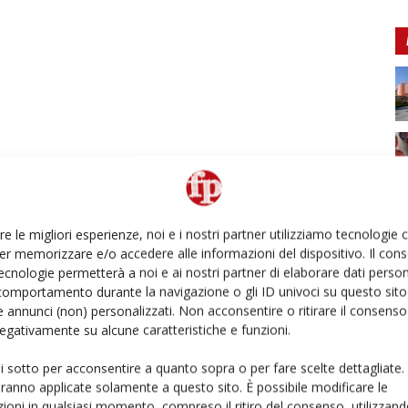
re le migliori esperienze, noi e i nostri partner utilizziamo tecnologie
er memorizzare e/o accedere alle informazioni del dispositivo. Il con
ecnologie permetterà a noi e ai nostri partner di elaborare dati person
comportamento durante la navigazione o gli ID univoci su questo sito 
 annunci (non) personalizzati. Non acconsentire o ritirare il consens
 negativamente su alcune caratteristiche e funzioni.
ui sotto per acconsentire a quanto sopra o per fare scelte dettagliate.
aranno applicate solamente a questo sito. È possibile modificare le
ioni in qualsiasi momento, compreso il ritiro del consenso, utilizzand