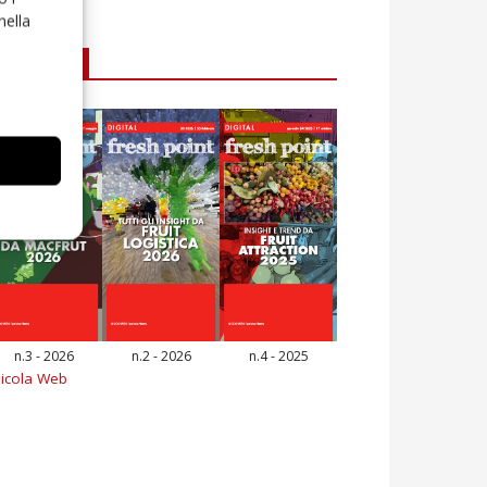
nella
E-magazine
n.3 - 2026
n.2 - 2026
n.4 - 2025
icola Web