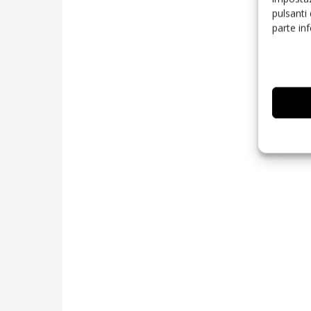
pulsanti
parte in