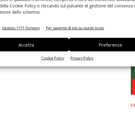
 della Cookie Policy o cliccando sul pulsante di gestione del consenso 
feriore dello schermo.
Gestisci 1771 fornitori
Per saperne di più su questi scopi
Accetta
Preferenze
Cookie Policy
Privacy Policy
Ed