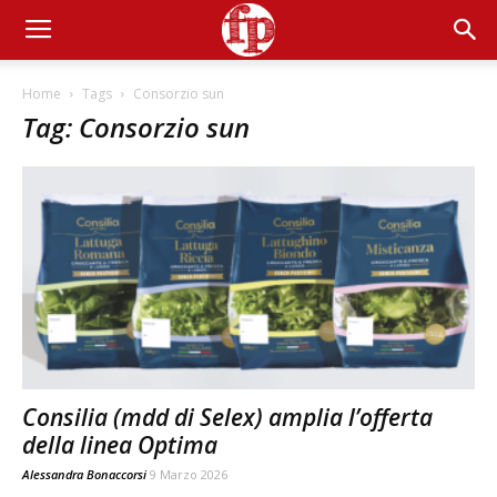
Home
Tags
Consorzio sun
Tag: Consorzio sun
Consilia (mdd di Selex) amplia l’offerta
della linea Optima
Alessandra Bonaccorsi
9 Marzo 2026