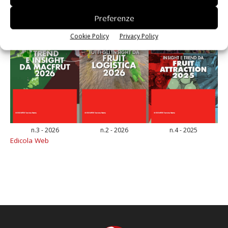
Preferenze
Cookie Policy
Privacy Policy
n.3 - 2026
n.2 - 2026
n.4 - 2025
Edicola Web