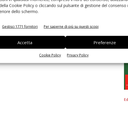
 della Cookie Policy o cliccando sul pulsante di gestione del consenso 
feriore dello schermo.
Gestisci 1771 fornitori
Per saperne di più su questi scopi
Accetta
Preferenze
Cookie Policy
Privacy Policy
Ed