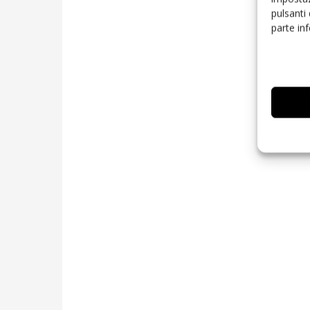
pulsanti
parte in