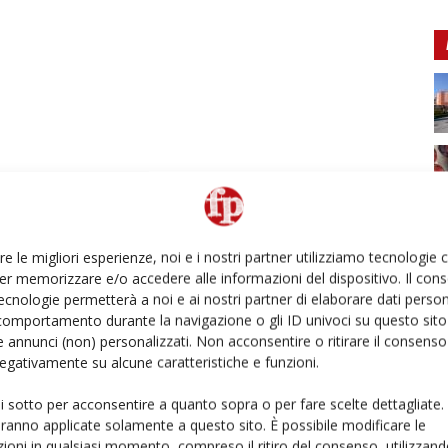
re le migliori esperienze, noi e i nostri partner utilizziamo tecnologie
er memorizzare e/o accedere alle informazioni del dispositivo. Il con
ecnologie permetterà a noi e ai nostri partner di elaborare dati person
comportamento durante la navigazione o gli ID univoci su questo sito 
 annunci (non) personalizzati. Non acconsentire o ritirare il consens
 negativamente su alcune caratteristiche e funzioni.
ui sotto per acconsentire a quanto sopra o per fare scelte dettagliate.
aranno applicate solamente a questo sito. È possibile modificare le
ioni in qualsiasi momento, compreso il ritiro del consenso, utilizzand