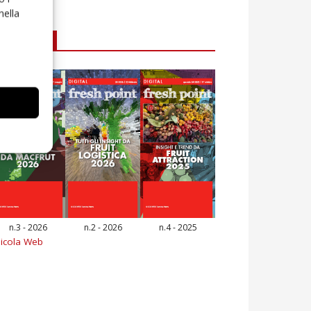
nella
E-magazine
n.3 - 2026
n.2 - 2026
n.4 - 2025
icola Web