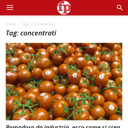
Home
Tags
Concentrati
Tag: concentrati
Pomodoro da industria, ecco come si crea