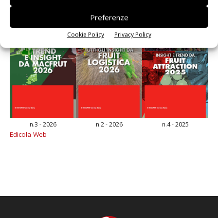
Preferenze
Cookie Policy
Privacy Policy
n.3 - 2026
n.2 - 2026
n.4 - 2025
Edicola Web