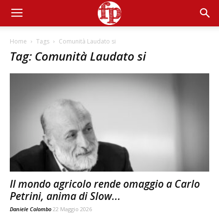
Home
Tags
Comunità Laudato si
Tag: Comunità Laudato si
Il mondo agricolo rende omaggio a Carlo
Petrini, anima di Slow...
Daniele Colombo
22 Maggio 2026