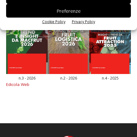
Preferenze
Cookie Policy
Privacy Policy
n.3 - 2026
n.2 - 2026
n.4 - 2025
Edicola Web