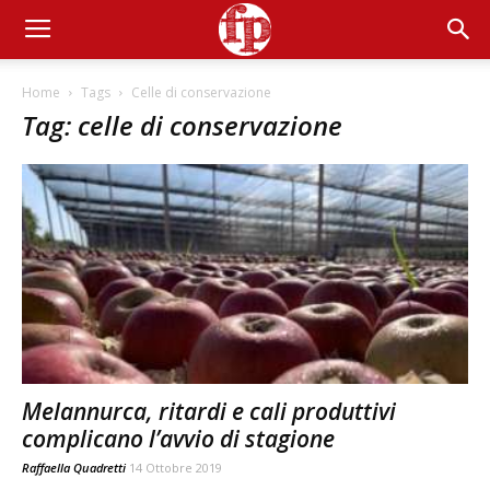
Home
Tags
Celle di conservazione
Tag: celle di conservazione
Melannurca, ritardi e cali produttivi
complicano l’avvio di stagione
Raffaella Quadretti
14 Ottobre 2019