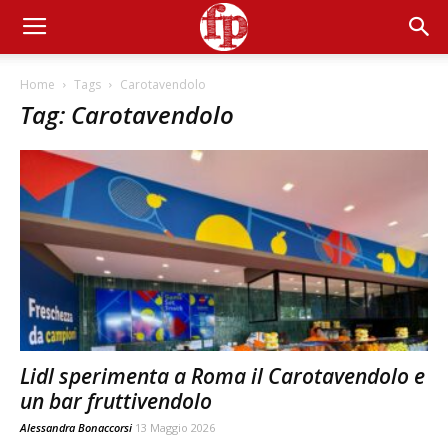
Home
Tags
Carotavendolo
Tag: Carotavendolo
Lidl sperimenta a Roma il Carotavendolo e
un bar fruttivendolo
Alessandra Bonaccorsi
13 Maggio 2026